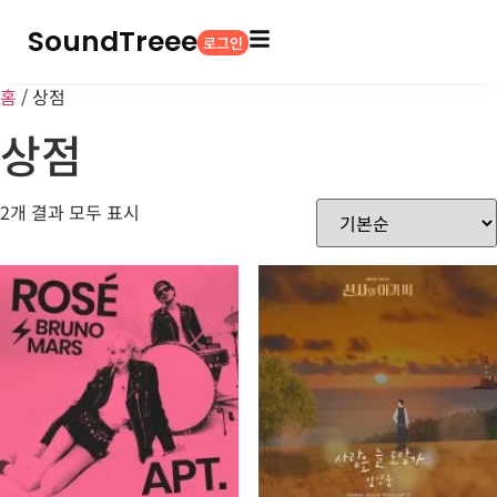
SoundTreee
로그인
홈
/ 상점
상점
2개 결과 모두 표시