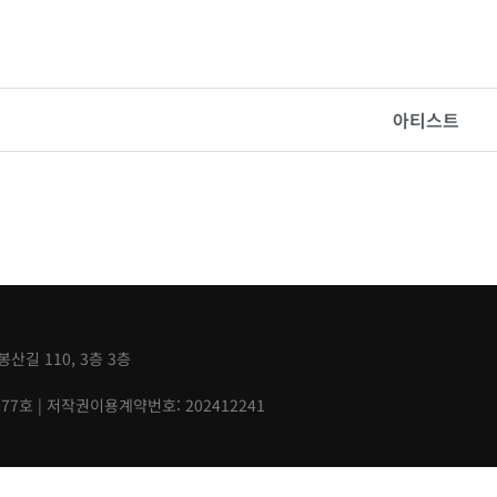
아티스트
산길 110, 3층 3층
077호 | 저작권이용계약번호: 202412241