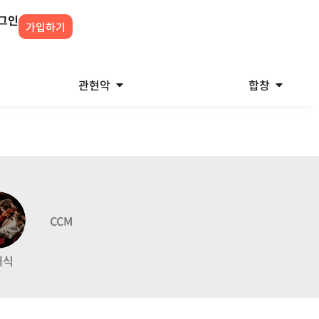
그인
가입하기
관현악
합창
CCM
래식